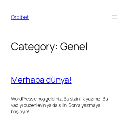
Skip
to
Orbibet
content
Category:
Genel
Merhaba dünya!
WordPress’e hoş geldiniz. Bu sizin ilk yazınız. Bu
yazıyı düzenleyin ya da silin. Sonra yazmaya
başlayın!